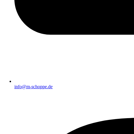
info@m-schoppe.de